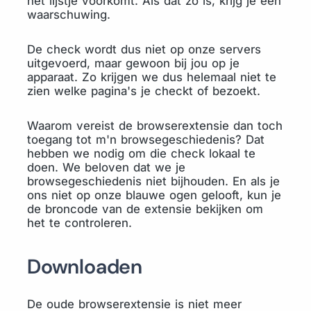
het lijstje voorkomt. Als dat zo is, krijg je een
waarschuwing.
De check wordt dus niet op onze servers
uitgevoerd, maar gewoon bij jou op je
apparaat. Zo krijgen we dus helemaal niet te
zien welke pagina's je checkt of bezoekt.
Waarom vereist de browserextensie dan toch
toegang tot m'n browsegeschiedenis? Dat
hebben we nodig om die check lokaal te
doen. We beloven dat we je
browsegeschiedenis niet bijhouden. En als je
ons niet op onze blauwe ogen gelooft, kun je
de broncode van de extensie bekijken om
het te controleren.
Downloaden
De oude browserextensie is niet meer