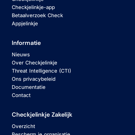
Checkjelinkje-app
Betaalverzoek Check
Appjelinkje
Informatie
Nieuws
Over Checkjelinkje
Threat Intelligence (CTI)
Ons privacybeleid
Documentatie
Contact
Checkjelinkje Zakelijk
Overzicht
Bescherm je organisatie